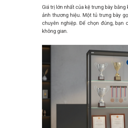
Giá trị lớn nhất của kệ trưng bày bằn
ảnh thương hiệu. Một tủ trưng bày g
chuyên nghiệp. Để chọn đúng, bạn 
không gian.