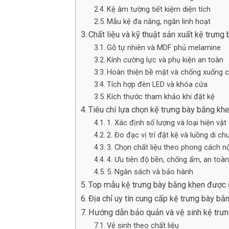
Kệ âm tường tiết kiệm diện tích
Mẫu kệ đa năng, ngăn linh hoạt
Chất liệu và kỹ thuật sản xuất kệ trưng
Gỗ tự nhiên và MDF phủ melamine
Kính cường lực và phụ kiện an toàn
Hoàn thiện bề mặt và chống xuống 
Tích hợp đèn LED và khóa cửa
Kích thước tham khảo khi đặt kệ
Tiêu chí lựa chọn kệ trưng bày bằng kh
1. Xác định số lượng và loại hiện vật
2. Đo đạc vị trí đặt kệ và luồng di ch
3. Chọn chất liệu theo phong cách nộ
4. Ưu tiên độ bền, chống ẩm, an toàn
5. Ngân sách và bảo hành
Top mẫu kệ trưng bày bằng khen được
Địa chỉ uy tín cung cấp kệ trưng bày b
Hướng dẫn bảo quản và vệ sinh kệ trưn
Vệ sinh theo chất liệu