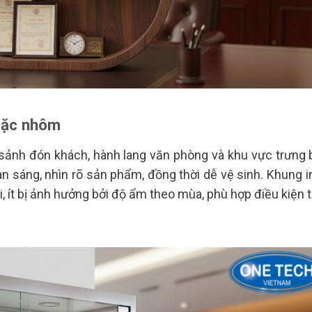
hoặc nhôm
sảnh đón khách, hành lang văn phòng và khu vực trưng 
ian sáng, nhìn rõ sản phẩm, đồng thời dễ vệ sinh. Khung i
 ít bị ảnh hưởng bởi độ ẩm theo mùa, phù hợp điều kiện t