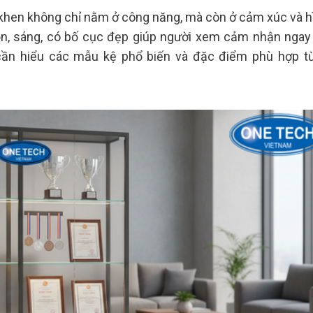
g khen không chỉ nằm ở công năng, mà còn ở cảm xúc và h
ọn, sáng, có bố cục đẹp giúp người xem cảm nhận ngay
cần hiểu các mẫu kệ phổ biến và đặc điểm phù hợp t