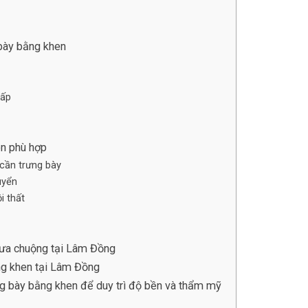
 bày bằng khen
cấp
en phù hợp
 cần trưng bày
uyển
i thất
 ưa chuộng tại Lâm Đồng
ằng khen tại Lâm Đồng
g bày bằng khen để duy trì độ bền và thẩm mỹ