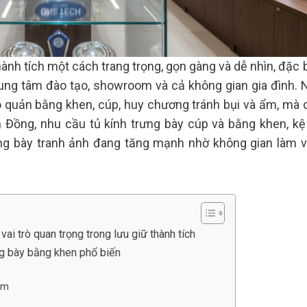
ành tích một cách trang trọng, gọn gàng và dễ nhìn, đặc b
rung tâm đào tạo, showroom và cả không gian gia đình. 
o quản bằng khen, cúp, huy chương tránh bụi và ẩm, mà 
Đồng, nhu cầu tủ kính trưng bày cúp và bằng khen, kệ
ng bày tranh ảnh đang tăng mạnh nhờ không gian làm v
vai trò quan trọng trong lưu giữ thành tích
g bày bằng khen phổ biến
ôm