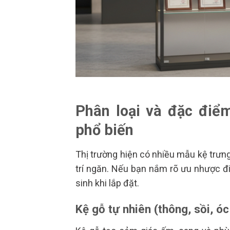
Phân loại và đặc điể
phổ biến
Thị trường hiện có nhiều mẫu kệ trưng
trí ngăn. Nếu bạn nắm rõ ưu nhược đ
sinh khi lắp đặt.
Kệ gỗ tự nhiên (thông, sồi, óc