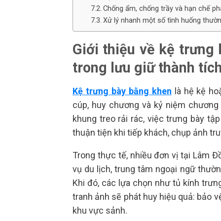
Chống ẩm, chống trầy và hạn chế ph
Xử lý nhanh một số tình huống thườ
Giới thiệu về kệ trưng
trong lưu giữ thành tíc
Kệ trưng bày bằng khen
là hệ kệ ho
cúp, huy chương và kỷ niệm chương t
khung treo rải rác, việc trưng bày tập
thuận tiện khi tiếp khách, chụp ảnh t
Trong thực tế, nhiều đơn vị tại Lâm 
vụ du lịch, trung tâm ngoại ngữ thườ
Khi đó, các lựa chọn như tủ kính trư
tranh ảnh sẽ phát huy hiệu quả: bảo v
khu vực sảnh.