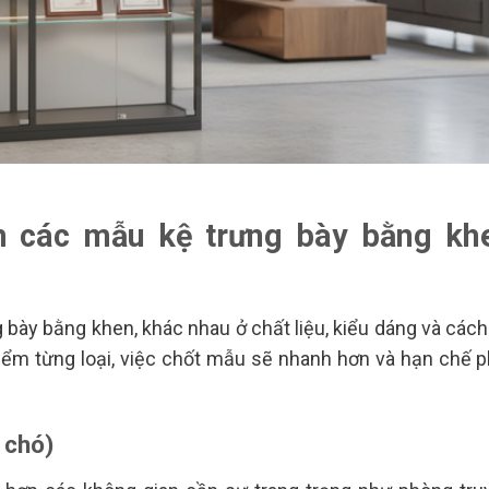
m các mẫu kệ trưng bày bằng kh
 bày bằng khen, khác nhau ở chất liệu, kiểu dáng và cách
iểm từng loại, việc chốt mẫu sẽ nhanh hơn và hạn chế p
 chó)