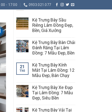
BÀI MỚI
:00 - 17:00
0933.021.077
Kệ Trưng Bày Sầu
Riêng Lâm Đồng Đẹp,
Bền, Giá Xưởng
Kệ Trưng Bày Bàn Chải
Đánh Răng Tại Lâm
Đồng: 7 Mẫu Đẹp, Bền
Kệ Trưng Bày Kính
21
Mắt Tại Lâm Đồng: 12
Th5
Mẫu Đẹp, Bán Chạy
Kệ Trưng Bày Xe Đạp
Tại Lâm Đồng: 7 Mẫu
Đẹp, Siêu Bền
Kệ Trưng Bày Vải Tại