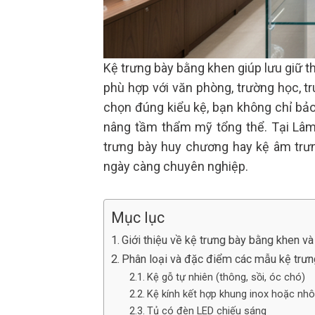
Kệ trưng bày bằng khen giúp lưu giữ th
phù hợp với văn phòng, trường học, t
chọn đúng kiểu kệ, bạn không chỉ bả
nâng tầm thẩm mỹ tổng thể. Tại Lâm 
trưng bày huy chương hay kệ âm trư
ngày càng chuyên nghiệp.
Mục lục
Giới thiệu về kệ trưng bày bằng khen và 
Phân loại và đặc điểm các mẫu kệ trưn
Kệ gỗ tự nhiên (thông, sồi, óc chó)
Kệ kính kết hợp khung inox hoặc nh
Tủ có đèn LED chiếu sáng