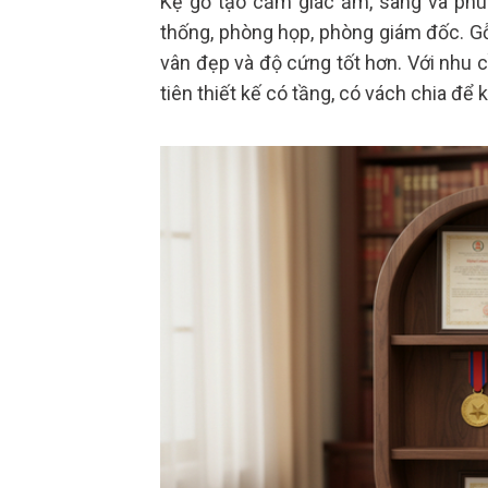
Kệ gỗ tạo cảm giác ấm, sang và phù
thống, phòng họp, phòng giám đốc. Gỗ 
vân đẹp và độ cứng tốt hơn. Với nhu
tiên thiết kế có tầng, có vách chia để 