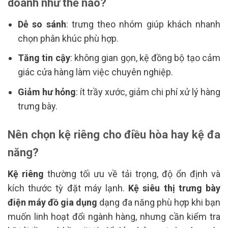
doanh như thế nào?
Dễ so sánh
: trưng theo nhóm giúp khách nhanh
chọn phân khúc phù hợp.
Tăng tin cậy
: không gian gọn, kệ đồng bộ tạo cảm
giác cửa hàng làm việc chuyên nghiệp.
Giảm hư hỏng
: ít trầy xước, giảm chi phí xử lý hàng
trưng bày.
Nên chọn kệ riêng cho điều hòa hay kệ đa
năng?
Kệ riêng
thường tối ưu về tải trọng, độ ổn định và
kích thước tỳ đặt máy lạnh.
Kệ siêu thị trưng bày
điện máy đồ gia dụng
dạng đa năng phù hợp khi bạn
muốn linh hoạt đổi ngành hàng, nhưng cần kiểm tra