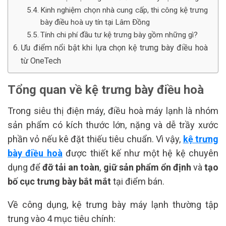
Kinh nghiệm chọn nhà cung cấp, thi công kệ trưng
bày điều hoà uy tín tại Lâm Đồng
Tính chi phí đầu tư kệ trưng bày gồm những gì?
Ưu điểm nổi bật khi lựa chọn kệ trưng bày điều hoà
từ OneTech
Tổng quan về kệ trưng bày điều hoà
Trong siêu thị điện máy, điều hoà máy lạnh là nhóm
sản phẩm có kích thước lớn, nặng và dễ trầy xước
phần vỏ nếu kê đặt thiếu tiêu chuẩn. Vì vậy,
kệ trưng
bày điều hoà
được thiết kế như một hệ kệ chuyên
dụng để
đỡ tải an toàn
,
giữ sản phẩm ổn định
và
tạo
bố cục trưng bày bắt mắt
tại điểm bán.
Về công dụng, kệ trưng bày máy lạnh thường tập
trung vào 4 mục tiêu chính: