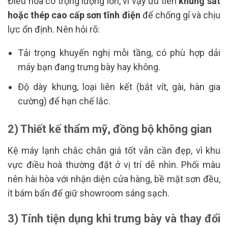
Điều hoà có trọng lượng lớn, vì vậy ưu tiên
khung sắt
hoặc thép cao cấp sơn tĩnh điện
để chống gỉ và chịu
lực ổn định. Nên hỏi rõ:
Tải trọng khuyến nghị mỗi tầng, có phù hợp dải
máy bạn đang trưng bày hay không.
Độ dày khung, loại liên kết (bắt vít, gài, hàn gia
cường) để hạn chế lắc.
2) Thiết kế thẩm mỹ, đồng bộ không gian
Kệ máy lạnh chắc chắn giá tốt vẫn cần đẹp, vì khu
vực điều hoà thường đặt ở vị trí dễ nhìn. Phối màu
nên hài hòa với nhận diện cửa hàng, bề mặt sơn đều,
ít bám bẩn để giữ showroom sáng sạch.
3) Tính tiện dụng khi trưng bày và thay đổi