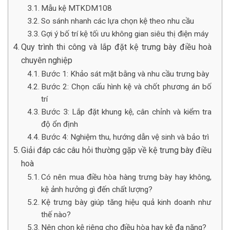
Mẫu kệ MTKDM108
So sánh nhanh các lựa chọn kệ theo nhu cầu
Gợi ý bố trí kệ tối ưu không gian siêu thị điện máy
Quy trình thi công và lắp đặt kệ trưng bày điều hoà
chuyên nghiệp
Bước 1: Khảo sát mặt bằng và nhu cầu trưng bày
Bước 2: Chọn cấu hình kệ và chốt phương án bố
trí
Bước 3: Lắp đặt khung kệ, cân chỉnh và kiểm tra
độ ổn định
Bước 4: Nghiệm thu, hướng dẫn vệ sinh và bảo trì
Giải đáp các câu hỏi thường gặp về kệ trưng bày điều
hoà
Có nên mua điều hòa hàng trưng bày hay không,
kệ ảnh hưởng gì đến chất lượng?
Kệ trưng bày giúp tăng hiệu quả kinh doanh như
thế nào?
Nên chọn kệ riêng cho điều hòa hay kệ đa năng?