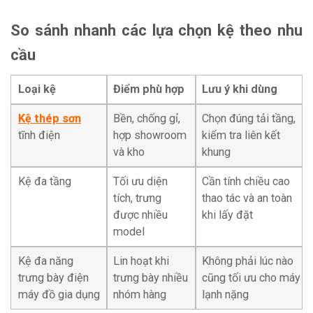
So sánh nhanh các lựa chọn kệ theo nhu
cầu
Loại kệ
Điểm phù hợp
Lưu ý khi dùng
Kệ thép sơn
Bền, chống gỉ,
Chọn đúng tải tầng,
tĩnh điện
hợp showroom
kiểm tra liên kết
và kho
khung
Kệ đa tầng
Tối ưu diện
Cần tính chiều cao
tích, trưng
thao tác và an toàn
được nhiều
khi lấy đặt
model
Kệ đa năng
Lin hoạt khi
Không phải lúc nào
trưng bày điện
trưng bày nhiều
cũng tối ưu cho máy
máy đồ gia dụng
nhóm hàng
lạnh nặng