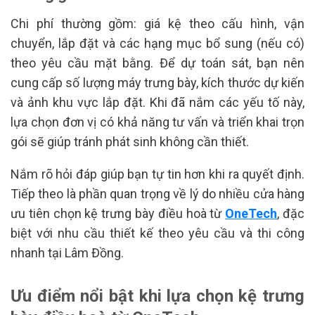
Chi phí thường gồm: giá kệ theo cấu hình, vận
chuyển, lắp đặt và các hạng mục bổ sung (nếu có)
theo yêu cầu mặt bằng. Để dự toán sát, bạn nên
cung cấp số lượng máy trưng bày, kích thước dự kiến
và ảnh khu vực lắp đặt. Khi đã nắm các yếu tố này,
lựa chọn đơn vị có khả năng tư vấn và triển khai trọn
gói sẽ giúp tránh phát sinh không cần thiết.
Nắm rõ hỏi đáp giúp bạn tự tin hơn khi ra quyết định.
Tiếp theo là phần quan trọng về lý do nhiều cửa hàng
ưu tiên chọn kệ trưng bày điều hoà từ
OneTech
, đặc
biệt với nhu cầu thiết kế theo yêu cầu và thi công
nhanh tại Lâm Đồng.
Ưu điểm nổi bật khi lựa chọn kệ trưng