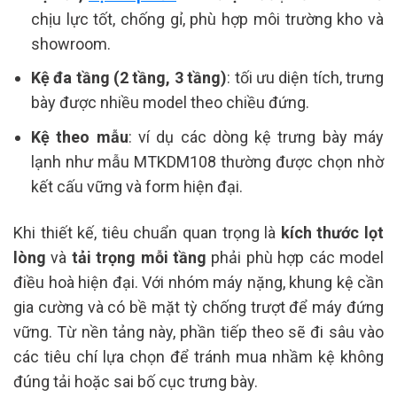
chịu lực tốt, chống gỉ, phù hợp môi trường kho và
showroom.
Kệ đa tầng (2 tầng, 3 tầng)
: tối ưu diện tích, trưng
bày được nhiều model theo chiều đứng.
Kệ theo mẫu
: ví dụ các dòng kệ trưng bày máy
lạnh như mẫu MTKDM108 thường được chọn nhờ
kết cấu vững và form hiện đại.
Khi thiết kế, tiêu chuẩn quan trọng là
kích thước lọt
lòng
và
tải trọng mỗi tầng
phải phù hợp các model
điều hoà hiện đại. Với nhóm máy nặng, khung kệ cần
gia cường và có bề mặt tỳ chống trượt để máy đứng
vững. Từ nền tảng này, phần tiếp theo sẽ đi sâu vào
các tiêu chí lựa chọn để tránh mua nhầm kệ không
đúng tải hoặc sai bố cục trưng bày.