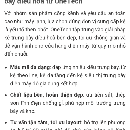
bày điều hoà từ OneTech
Với nhóm sản phẩm cồng kềnh và yêu cầu an toàn
cao như máy lạnh, lựa chọn đúng đơn vị cung cấp kệ
là yếu tố then chốt. OneTech tập trung vào giải pháp
kệ trưng bày điều hoà bền đẹp, tối ưu không gian và
dễ vận hành cho cửa hàng điện máy từ quy mô nhỏ
đến chuỗi.
Mẫu mã đa dạng
: đáp ứng nhiều kiểu trưng bày, từ
kệ theo line, kệ đa tầng đến kệ siêu thị trưng bày
điện máy đồ gia dụng kết hợp.
Chất liệu bền, hoàn thiện đẹp
: ưu tiên sắt, thép
sơn tĩnh điện chống gỉ, phù hợp môi trường trưng
bày và kho.
Tư vấn tận tâm, tối ưu layout
: hỗ trợ lên phương