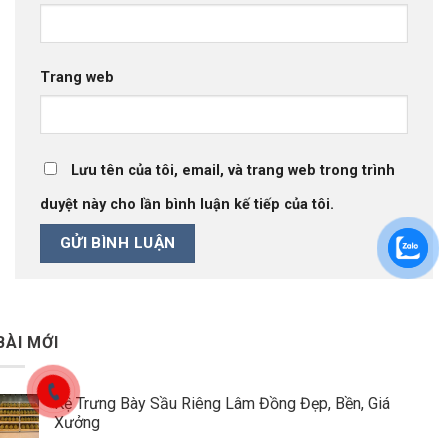
Trang web
Lưu tên của tôi, email, và trang web trong trình
duyệt này cho lần bình luận kế tiếp của tôi.
BÀI MỚI
Kệ Trưng Bày Sầu Riêng Lâm Đồng Đẹp, Bền, Giá
Xưởng