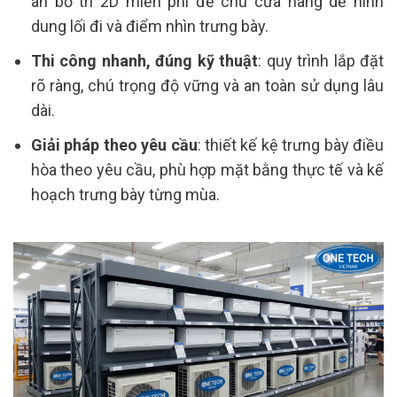
án bố trí 2D miễn phí để chủ cửa hàng dễ hình
dung lối đi và điểm nhìn trưng bày.
Thi công nhanh, đúng kỹ thuật
: quy trình lắp đặt
rõ ràng, chú trọng độ vững và an toàn sử dụng lâu
dài.
Giải pháp theo yêu cầu
: thiết kế kệ trưng bày điều
hòa theo yêu cầu, phù hợp mặt bằng thực tế và kế
hoạch trưng bày từng mùa.