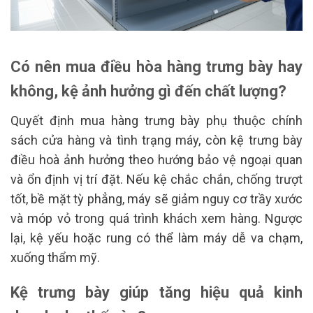
Có nên mua điều hòa hàng trưng bày hay
không, kệ ảnh hưởng gì đến chất lượng?
Quyết định mua hàng trưng bày phụ thuộc chính
sách cửa hàng và tình trạng máy, còn kệ trưng bày
điều hoà ảnh hưởng theo hướng bảo vệ ngoại quan
và ổn định vị trí đặt. Nếu kệ chắc chắn, chống trượt
tốt, bề mặt tỳ phẳng, máy sẽ giảm nguy cơ trầy xước
và móp vỏ trong quá trình khách xem hàng. Ngược
lại, kệ yếu hoặc rung có thể làm máy dễ va chạm,
xuống thẩm mỹ.
Kệ trưng bày giúp tăng hiệu quả kinh