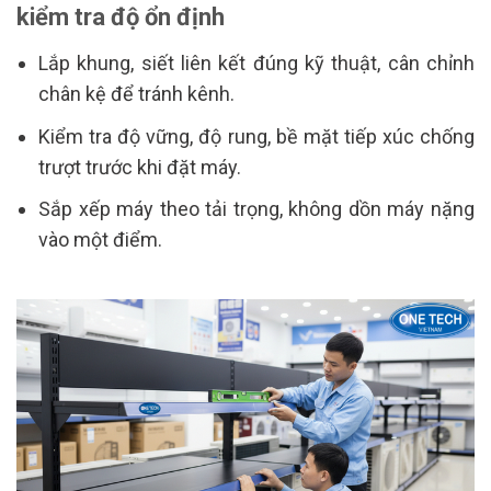
kiểm tra độ ổn định
Lắp khung, siết liên kết đúng kỹ thuật, cân chỉnh
chân kệ để tránh kênh.
Kiểm tra độ vững, độ rung, bề mặt tiếp xúc chống
trượt trước khi đặt máy.
Sắp xếp máy theo tải trọng, không dồn máy nặng
vào một điểm.