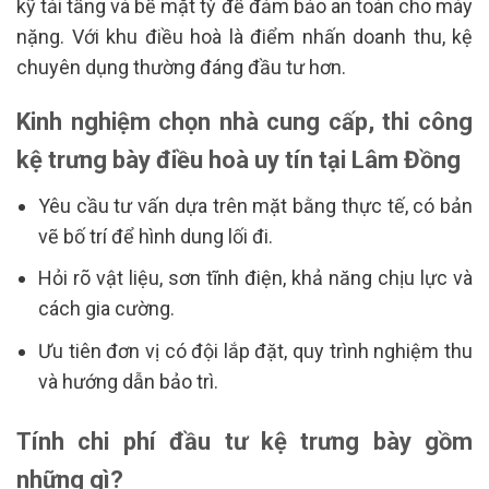
kỹ tải tầng và bề mặt tỳ để đảm bảo an toàn cho máy
nặng. Với khu điều hoà là điểm nhấn doanh thu, kệ
chuyên dụng thường đáng đầu tư hơn.
Kinh nghiệm chọn nhà cung cấp, thi công
kệ trưng bày điều hoà uy tín tại Lâm Đồng
Yêu cầu tư vấn dựa trên mặt bằng thực tế, có bản
vẽ bố trí để hình dung lối đi.
Hỏi rõ vật liệu, sơn tĩnh điện, khả năng chịu lực và
cách gia cường.
Ưu tiên đơn vị có đội lắp đặt, quy trình nghiệm thu
và hướng dẫn bảo trì.
Tính chi phí đầu tư kệ trưng bày gồm
những gì?