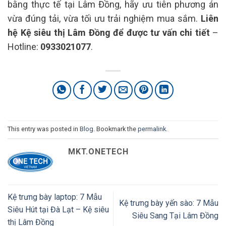
bằng thực tế tại Lâm Đồng, hãy ưu tiên phương án
vừa đúng tải, vừa tối ưu trải nghiệm mua sắm.
Liên
hệ Kệ siêu thị Lâm Đồng để được tư vấn chi tiết
–
Hotline:
0933021077
.
This entry was posted in
Blog
. Bookmark the
permalink
.
MKT.ONETECH
Kệ trưng bày laptop: 7 Mẫu
Kệ trưng bày yến sào: 7 Mẫu
Siêu Hút tại Đà Lạt – Kệ siêu
Siêu Sang Tại Lâm Đồng
thị Lâm Đồng