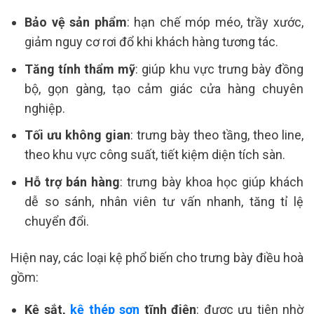
Bảo vệ sản phẩm
: hạn chế móp méo, trầy xước,
giảm nguy cơ rơi đổ khi khách hàng tương tác.
Tăng tính thẩm mỹ
: giúp khu vực trưng bày đồng
bộ, gọn gàng, tạo cảm giác cửa hàng chuyên
nghiệp.
Tối ưu không gian
: trưng bày theo tầng, theo line,
theo khu vực công suất, tiết kiệm diện tích sàn.
Hỗ trợ bán hàng
: trưng bày khoa học giúp khách
dễ so sánh, nhân viên tư vấn nhanh, tăng tỉ lệ
chuyển đổi.
Hiện nay, các loại kệ phổ biến cho trưng bày điều hoà
gồm:
Kệ sắt,
kệ thép sơn
tĩnh điện
: được ưu tiên nhờ