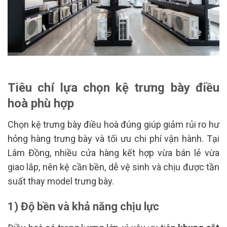
Tiêu chí lựa chọn kệ trưng bày điều
hoà phù hợp
Chọn kệ trưng bày điều hoà đúng giúp giảm rủi ro hư
hỏng hàng trưng bày và tối ưu chi phí vận hành. Tại
Lâm Đồng, nhiều cửa hàng kết hợp vừa bán lẻ vừa
giao lắp, nên kệ cần bền, dễ vệ sinh và chịu được tần
suất thay model trưng bày.
1) Độ bền và khả năng chịu lực