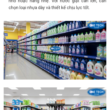
nhỏ hoặc hàng nhẹ. Với nước giặt can lớn, cần
chọn loại nhựa dày và thiết kế chịu lực tốt.