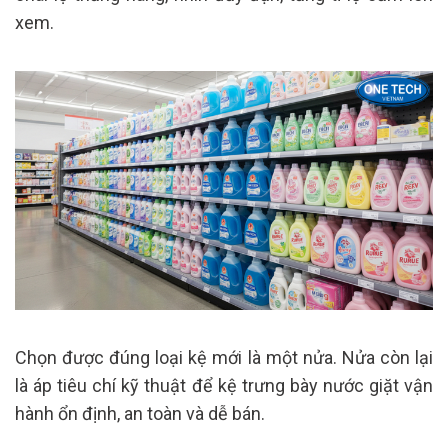
xem.
Chọn được đúng loại kệ mới là một nửa. Nửa còn lại
là áp tiêu chí kỹ thuật để kệ trưng bày nước giặt vận
hành ổn định, an toàn và dễ bán.