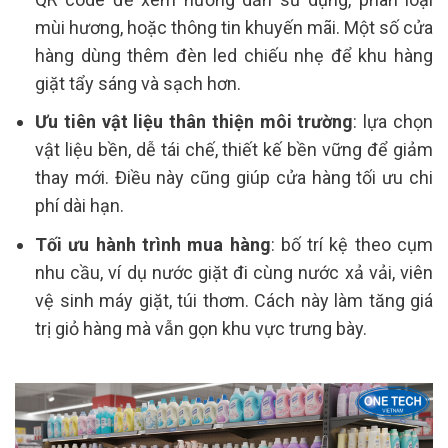
mùi hương, hoặc thông tin khuyến mãi. Một số cửa
hàng dùng thêm đèn led chiếu nhẹ để khu hàng
giặt tẩy sáng và sạch hơn.
Ưu tiên vật liệu thân thiện môi trường
: lựa chọn
vật liệu bền, dễ tái chế, thiết kế bền vững để giảm
thay mới. Điều này cũng giúp cửa hàng tối ưu chi
phí dài hạn.
Tối ưu hành trình mua hàng
: bố trí kệ theo cụm
nhu cầu, ví dụ nước giặt đi cùng nước xả vải, viên
vệ sinh máy giặt, túi thơm. Cách này làm tăng giá
trị giỏ hàng mà vẫn gọn khu vực trưng bày.